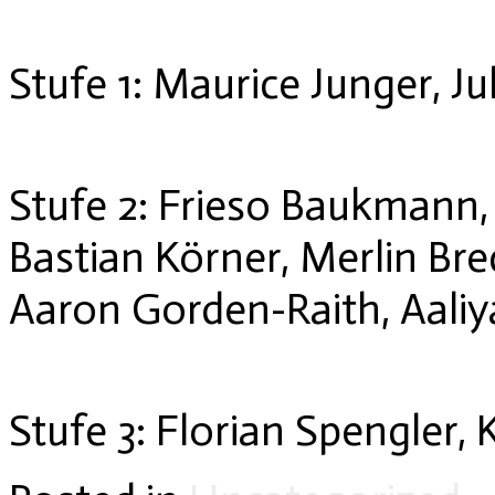
Stufe 1: Maurice Junger, Ju
Stufe 2: Frieso Baukmann,
Bastian Körner, Merlin Br
Aaron Gorden-Raith, Aal
Stufe 3: Florian Spengler, 