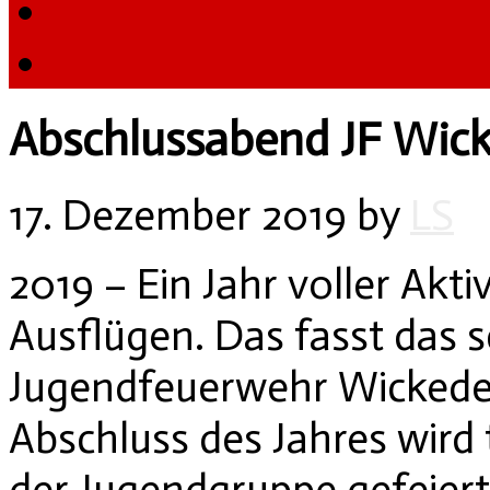
Abschlussabend JF Wic
17. Dezember 2019
by
LS
2019 – Ein Jahr voller Akti
Ausflügen. Das fasst das 
Jugendfeuerwehr Wicked
Abschluss des Jahres wird 
der Jugendgruppe gefeiert