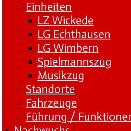
Einheiten
LZ Wickede
LG Echthausen
LG Wimbern
Spielmannszug
Musikzug
Standorte
Fahrzeuge
Führung / Funktione
Nachwuchs