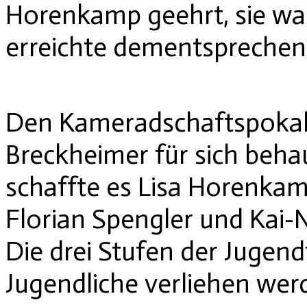
Horenkamp geehrt, sie war
erreichte dementsprechen
Den Kameradschaftspokal 
Breckheimer für sich beha
schaffte es Lisa Horenkamp
Florian Spengler und Kai-N
Die drei Stufen der Juge
Jugendliche verliehen wer