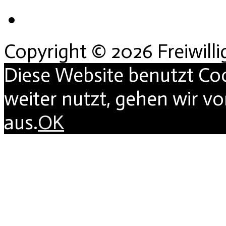
Copyright © 2026 Freiwill
Diese Website benutzt Co
weiter nutzt, gehen wir v
aus.
OK