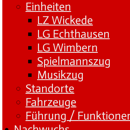
Einheiten
LZ Wickede
LG Echthausen
LG Wimbern
Spielmannszug
Musikzug
Standorte
Fahrzeuge
Führung / Funktione
Nachwuchs