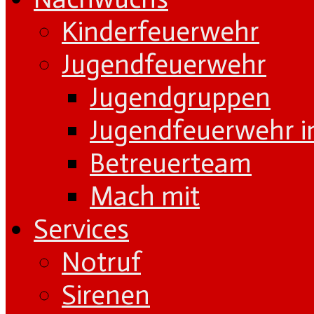
Kinderfeuerwehr
Jugendfeuerwehr
Jugendgruppen
Jugendfeuerwehr i
Betreuerteam
Mach mit
Services
Notruf
Sirenen