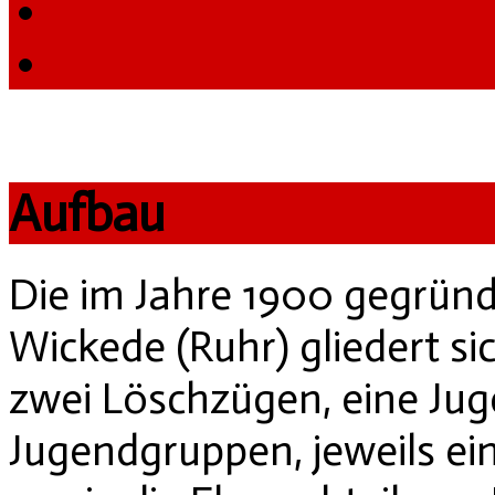
Aufbau
Die im Jahre 1900 gegründ
Wickede (Ruhr) gliedert si
zwei Löschzügen, eine Jug
Jugendgruppen, jeweils e