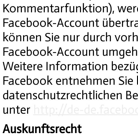
Kommentarfunktion), werd
Facebook-Account übertrag
können Sie nur durch vor
Facebook-Account umgeh
Weitere Information bezü
Facebook entnehmen Sie b
datenschutzrechtlichen 
unter
http://de-de.facebo
Auskunftsrecht