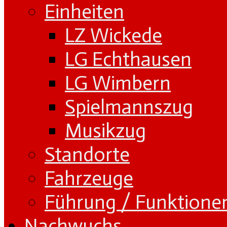
Einheiten
LZ Wickede
LG Echthausen
LG Wimbern
Spielmannszug
Musikzug
Standorte
Fahrzeuge
Führung / Funktione
Nachwuchs