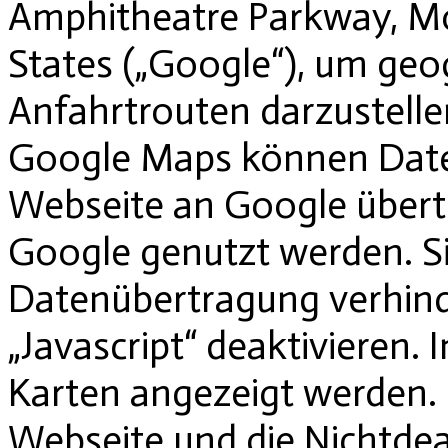
Amphitheatre Parkway, Mo
States („Google“), um ge
Anfahrtrouten darzustelle
Google Maps können Daten
Webseite an Google übert
Google genutzt werden. S
Datenübertragung verhind
„Javascript“ deaktivieren.
Karten angezeigt werden. 
Webseite und die Nichtdea