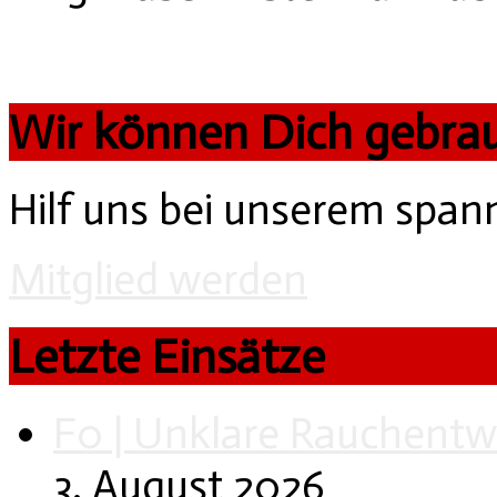
Wir können Dich gebra
Hilf uns bei unserem spa
Mitglied werden
Letzte Einsätze
F0 | Unklare Rauchentw
3. August 2026