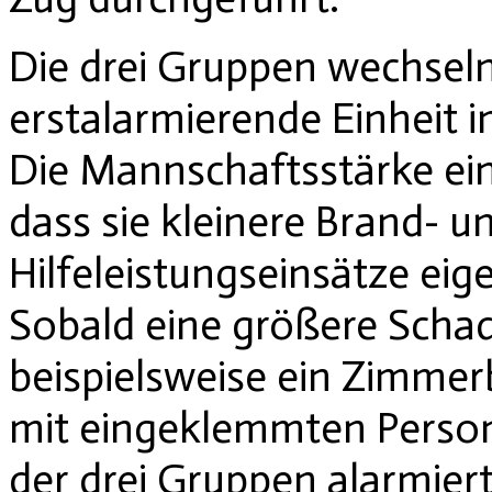
Die drei Gruppen wechsel
erstalarmierende Einheit i
Die Mannschaftsstärke ein
dass sie kleinere Brand- u
Hilfeleistungseinsätze eig
Sobald eine größere Scha
beispielsweise ein Zimmer
mit eingeklemmten Perso
der drei Gruppen alarmiert,