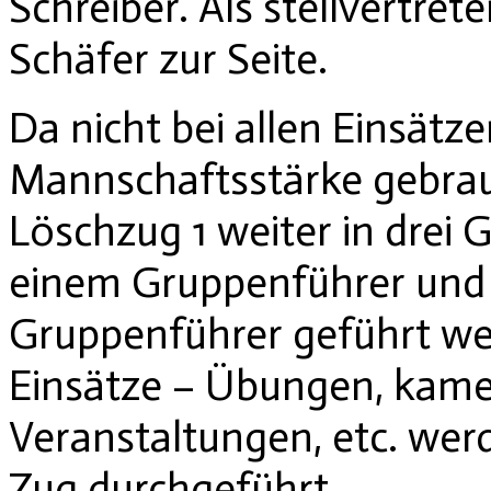
Schreiber. Als stellvertre
Schäfer zur Seite.
Da nicht bei allen Einsätz
Mannschaftsstärke gebrauch
Löschzug 1 weiter in drei
einem Gruppenführer und 
Gruppenführer geführt werd
Einsätze – Übungen, kame
Veranstaltungen, etc. we
Zug durchgeführt.