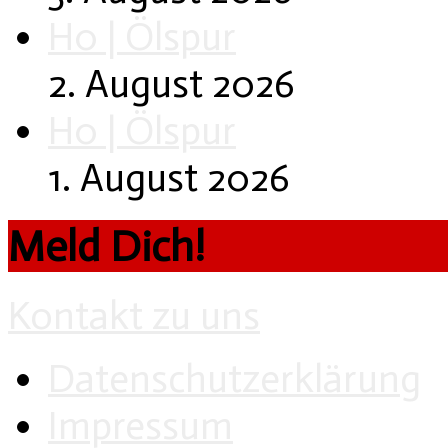
H0 | Ölspur
2. August 2026
H0 | Ölspur
1. August 2026
Meld Dich!
Kontakt zu uns
Datenschutzerklärung
Impressum