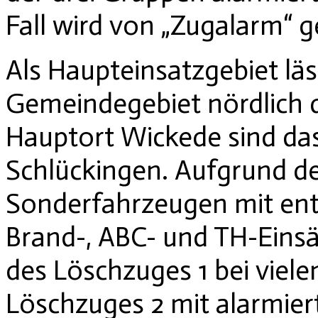
Fall wird von „Zugalarm“ 
Als Haupteinsatzgebiet lä
Gemeindegebiet nördlich 
Hauptort Wickede sind das
Schlückingen. Aufgrund de
Sonderfahrzeugen mit en
Brand-, ABC- und TH-Einsä
des Löschzuges 1 bei viele
Löschzuges 2 mit alarmier