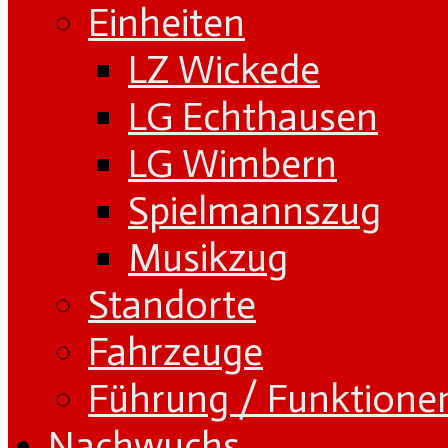
Einheiten
LZ Wickede
LG Echthausen
LG Wimbern
Spielmannszug
Musikzug
Standorte
Fahrzeuge
Führung / Funktione
Nachwuchs