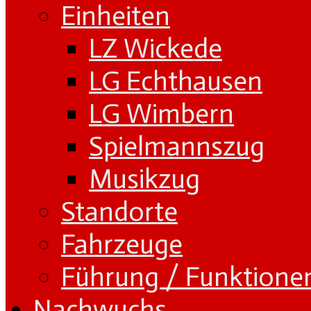
Einheiten
LZ Wickede
LG Echthausen
LG Wimbern
Spielmannszug
Musikzug
Standorte
Fahrzeuge
Führung / Funktione
Nachwuchs