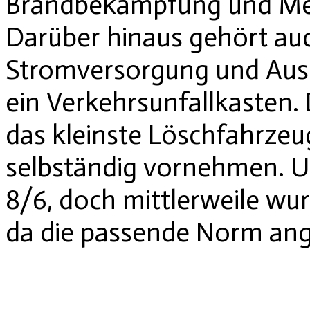
Brandbekämpfung und Me
Darüber hinaus gehört auc
Stromversorgung und Ausl
ein Verkehrsunfallkasten.
das kleinste Löschfahrzeug
selbständig vornehmen. U
8/6, doch mittlerweile wu
da die passende Norm ang