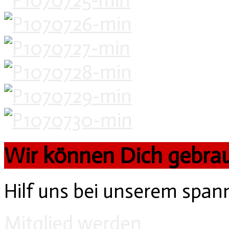
Wir können Dich gebra
Hilf uns bei unserem spa
Mitglied werden