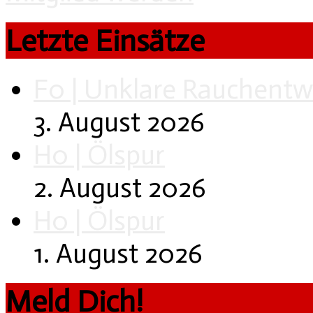
Letzte Einsätze
F0 | Unklare Rauchentw
3. August 2026
H0 | Ölspur
2. August 2026
H0 | Ölspur
1. August 2026
Meld Dich!