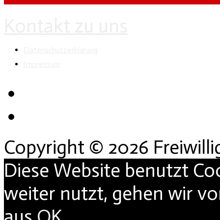
Kontakt zu uns
Datenschutzerklärung
Impressum
Copyright © 2026 Freiwill
Diese Website benutzt Co
weiter nutzt, gehen wir v
aus.
OK