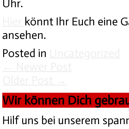
Uhr.
Hier
könnt Ihr Euch eine G
ansehen.
Posted in
Uncategorized
←
Newer Post
Older Post
→
Wir können Dich gebra
Hilf uns bei unserem spa