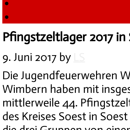
Pfingstzeltlager 2017 in
9. Juni 2017
by
LS
Die Jugendfeuerwehren W
Wimbern haben mit insge
mittlerweile 44. Pfingstz
des Kreises Soest in Soes
die drei Gruppen von ein