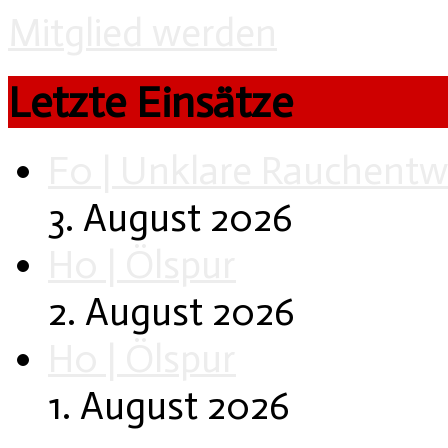
Mitglied werden
Letzte Einsätze
F0 | Unklare Rauchentw
3. August 2026
H0 | Ölspur
2. August 2026
H0 | Ölspur
1. August 2026