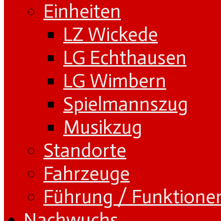
Einheiten
LZ Wickede
LG Echthausen
LG Wimbern
Spielmannszug
Musikzug
Standorte
Fahrzeuge
Führung / Funktione
Nachwuchs