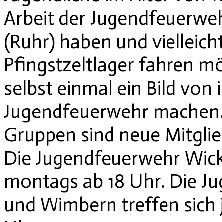
Arbeit der Jugendfeuerwe
(Ruhr) haben und vielleich
Pfingstzeltlager fahren m
selbst einmal ein Bild von 
Jugendfeuerwehr machen. 
Gruppen sind neue Mitgli
Die Jugendfeuerwehr Wic
montags ab 18 Uhr. Die 
und Wimbern treffen sich 