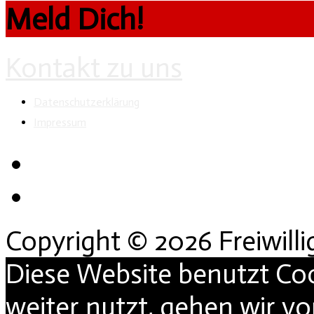
Meld Dich!
Kontakt zu uns
Datenschutzerklärung
Impressum
Copyright © 2026 Freiwill
Diese Website benutzt Co
weiter nutzt, gehen wir v