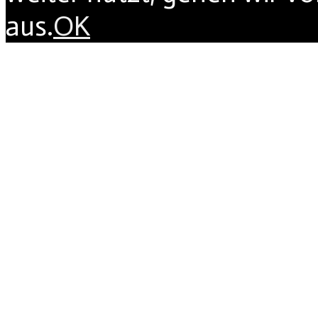
aus.
OK