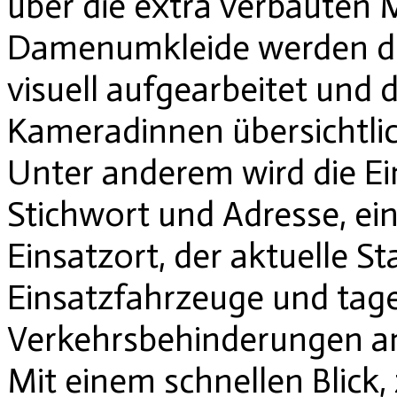
über die extra verbauten 
Damenumkleide werden di
visuell aufgearbeitet un
Kameradinnen übersichtlich
Unter anderem wird die Ei
Stichwort und Adresse, ei
Einsatzort, der aktuelle St
Einsatzfahrzeuge und tage
Verkehrsbehinderungen an
Mit einem schnellen Blick