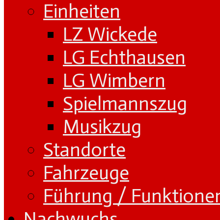
Einheiten
LZ Wickede
LG Echthausen
LG Wimbern
Spielmannszug
Musikzug
Standorte
Fahrzeuge
Führung / Funktione
Nachwuchs