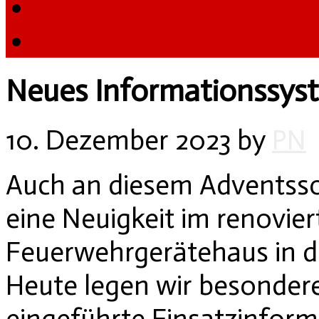
Neues Informationssys
10. Dezember 2023
by
PN
Auch an diesem Adventss
eine Neuigkeit im renovi
Feuerwehrgerätehaus in d
Heute legen wir besonder
eingeführte Einsatzinfor