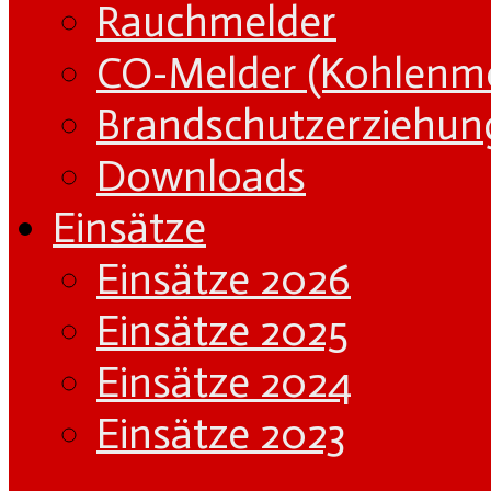
Rauchmelder
CO-Melder (Kohlenm
Brandschutzerziehun
Downloads
Einsätze
Einsätze 2026
Einsätze 2025
Einsätze 2024
Einsätze 2023