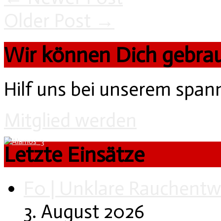
Older Post
→
Wir können Dich gebra
Hilf uns bei unserem spa
Mitglied werden
Letzte Einsätze
F0 | Unklare Rauchentw
3. August 2026