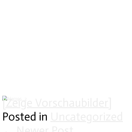
[Zeige Vorschaubilder]
Posted in
Uncategorized
←
Newer Post