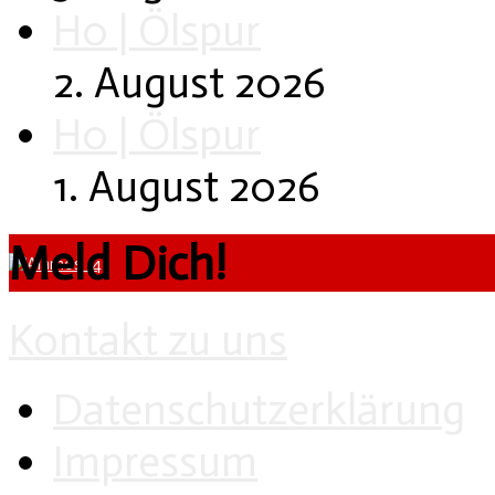
H0 | Ölspur
2. August 2026
H0 | Ölspur
1. August 2026
Meld Dich!
Kontakt zu uns
Datenschutzerklärung
Impressum