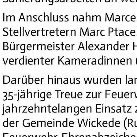
Im Anschluss nahm Marce
Stellvertretern Marc Ptac
Bürgermeister Alexander 
verdienter Kameradinnen
Darüber hinaus wurden lan
35-jährige Treue zur Feuer
jahrzehntelangen Einsatz
der Gemeinde Wickede (Ruh