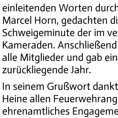
einleitenden Worten durch
Marcel Horn, gedachten d
Schweigeminute der im ve
Kameraden. Anschließend 
alle Mitglieder und gab ei
zurückliegende Jahr.
In seinem Grußwort dankt
Heine allen Feuerwehrange
ehrenamtliches Engagemen