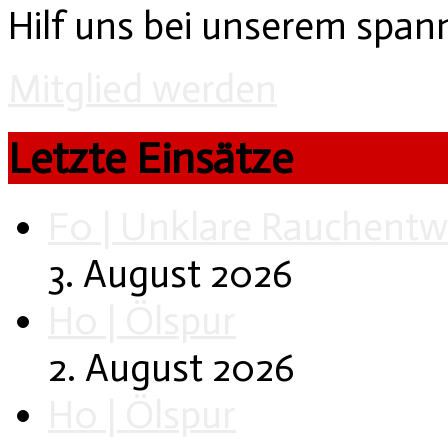
Hilf uns bei unserem spa
Mitglied werden
Letzte Einsätze
F0 | Unklare Rauchentw
3. August 2026
H0 | Ölspur
2. August 2026
H0 | Ölspur