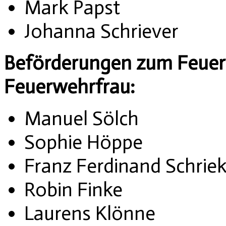
Mark Papst
Johanna Schriever
Beförderungen zum Feue
Feuerwehrfrau:
Manuel Sölch
Sophie Höppe
Franz Ferdinand Schrie
Robin Finke
Laurens Klönne