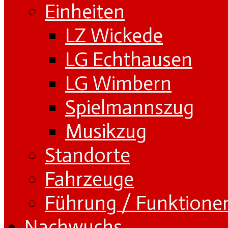
Einheiten
LZ Wickede
LG Echthausen
LG Wimbern
Spielmannszug
Musikzug
Standorte
Fahrzeuge
Führung / Funktione
Nachwuchs