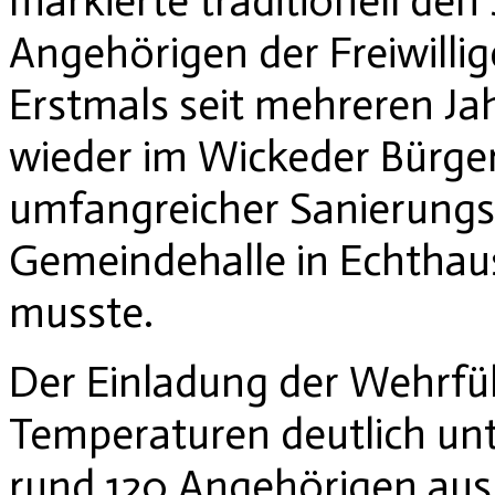
markierte traditionell den 
Angehörigen der Freiwilli
Erstmals seit mehreren Ja
wieder im Wickeder Bürge
umfangreicher Sanierungsa
Gemeindehalle in Echtha
musste.
Der Einladung der Wehrfü
Temperaturen deutlich un
rund 120 Angehörigen aus 