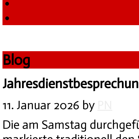
Blog
Jahresdienstbesprechu
11. Januar 2026
by
PN
Die am Samstag durchgefü