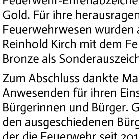
Feuerwehr-Ehrenabzeichen
Gold. Für ihre herausrage
Feuerwehrwesen wurden 
Reinhold Kirch mit dem F
Bronze als Sonderauszeic
Zum Abschluss dankte Mar
Anwesenden für ihren Ein
Bürgerinnen und Bürger. Gl
den ausgeschiedenen Bürge
der die Feuerwehr seit 20