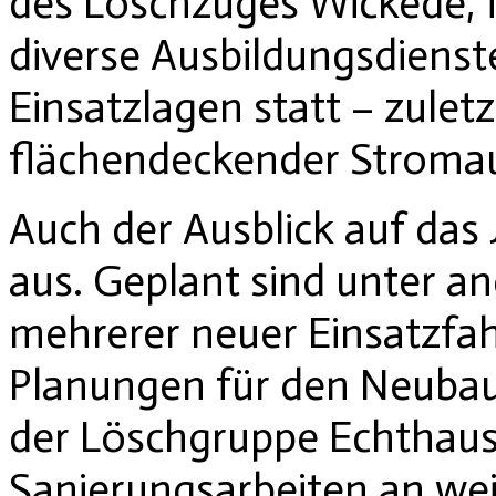
des Löschzuges Wickede, 
diverse Ausbildungsdienst
Einsatzlagen statt – zulet
flächendeckender Stromaus
Auch der Ausblick auf das 
aus. Geplant sind unter a
mehrerer neuer Einsatzfah
Planungen für den Neuba
der Löschgruppe Echthaus
Sanierungsarbeiten an we