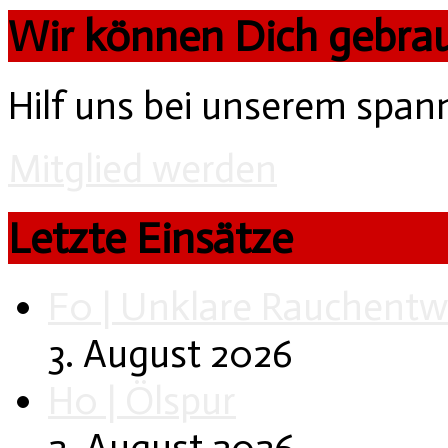
Wir können Dich gebra
Hilf uns bei unserem spa
Mitglied werden
Letzte Einsätze
F0 | Unklare Rauchentw
3. August 2026
H0 | Ölspur
2. August 2026