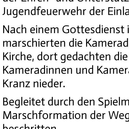
Jugendfeuerwehr der Einl
Nach einem Gottesdienst in
marschierten die Kamera
Kirche, dort gedachten di
Kameradinnen und Kamera
Kranz nieder.
Begleitet durch den Spiel
Marschformation der Weg 
beschritten.