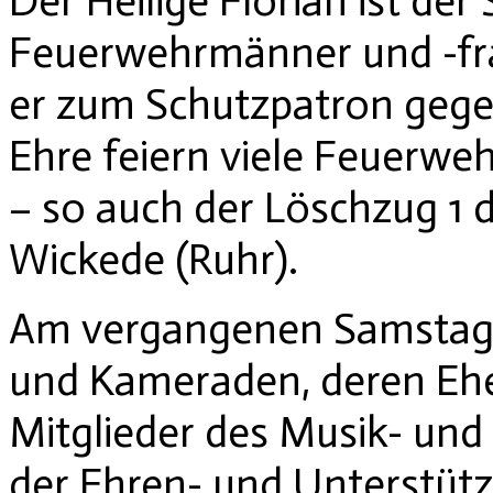
Der Heilige Florian ist der
Feuerwehrmänner und -fra
er zum Schutzpatron gege
Ehre feiern viele Feuerwehr
– so auch der Löschzug 1 d
Wickede (Ruhr).
Am vergangenen Samstag 
und Kameraden, deren Ehe
Mitglieder des Musik- und
der Ehren- und Unterstüt