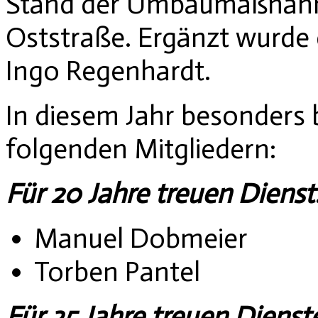
Stand der Umbaumaßnahm
Oststraße. Ergänzt wurde 
Ingo Regenhardt.
In diesem Jahr besonders 
folgenden Mitgliedern:
Für 20 Jahre treuen Dienst
Manuel Dobmeier
Torben Pantel
Für 35 Jahre treuen Dienst