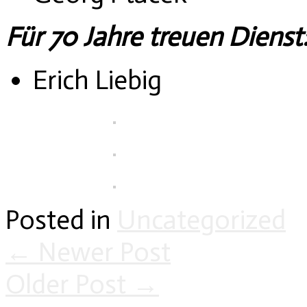
Für 70 Jahre treuen Dienst
Erich Liebig
Posted in
Uncategorized
←
Newer Post
Older Post
→