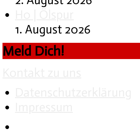
H0 | Ölspur
1. August 2026
Meld Dich!
Kontakt zu uns
Datenschutzerklärung
Impressum