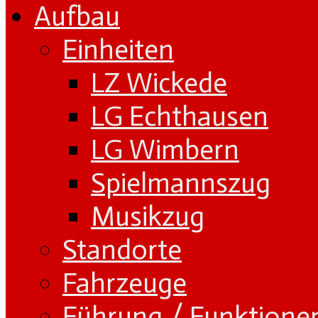
Aufbau
Einheiten
LZ Wickede
LG Echthausen
LG Wimbern
Spielmannszug
Musikzug
Standorte
Fahrzeuge
Führung / Funktione