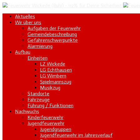
Aktuelles
Wir über uns
Aufgaben der Feuerwehr
Gemeindebeschreibung
Gefahrenschwerpunkte
Alarmierung
Aufbau
Einheiten
LZ Wickede
LG Echthausen
LG Wimbern
Spielmannszug
Musikzug
Standorte
Fahrzeuge
Führung / Funktionen
Nachwuchs
Kinderfeuerwehr
Jugendfeuerwehr
Jugendgruppen
Jugendfeuerwehr im Jahresverlauf