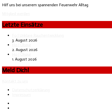
Hilf uns bei unserem spannenden Feuerwehr Alltag
Mitglied werden
Letzte Einsätze
F0 | Unklare Rauchentwicklung
3. August 2026
H0 | Ölspur
2. August 2026
H0 | Ölspur
1. August 2026
Meld Dich!
Kontakt zu uns
Datenschutzerklärung
Impressum