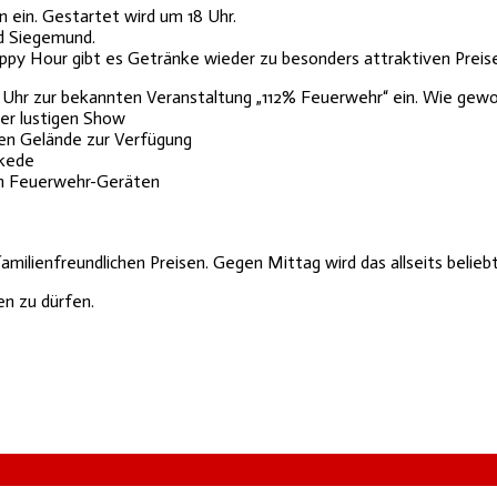
ein. Gestartet wird um 18 Uhr.
d Siegemund.
ppy Hour gibt es Getränke wieder zu besonders attraktiven Preis
0 Uhr zur bekannten Veranstaltung „112% Feuerwehr“ ein. Wie gewo
ner lustigen Show
en Gelände zur Verfügung
ckede
en Feuerwehr-Geräten
familienfreundlichen Preisen. Gegen Mittag wird das allseits beli
en zu dürfen.