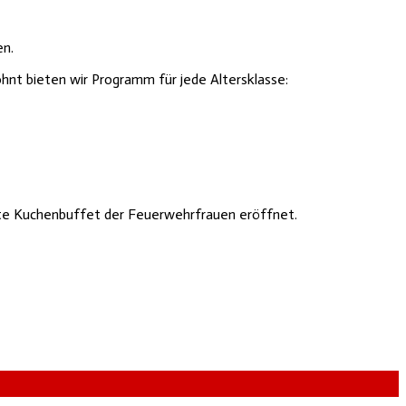
en.
hnt bieten wir Programm für jede Altersklasse:
ebte Kuchenbuffet der Feuerwehrfrauen eröffnet.