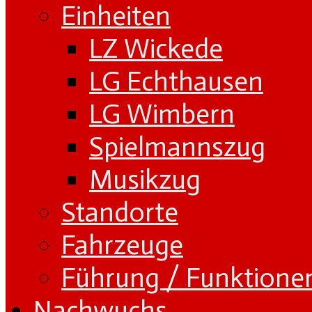
Einheiten
LZ Wickede
LG Echthausen
LG Wimbern
Spielmannszug
Musikzug
Standorte
Fahrzeuge
Führung / Funktione
Nachwuchs