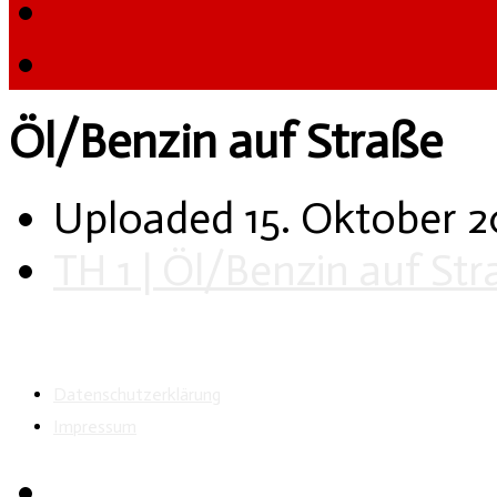
Öl/Benzin auf Straße
Uploaded
15. Oktober 
TH 1 | Öl/Benzin auf St
Datenschutzerklärung
Impressum