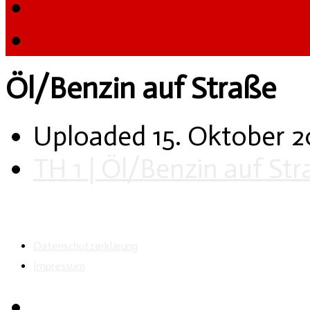
Öl/Benzin auf Straße
Uploaded
15. Oktober 
TH 1 | Öl/Benzin auf St
Datenschutzerklärung
Impressum