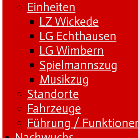
Einheiten
LZ Wickede
LG Echthausen
LG Wimbern
Spielmannszug
Musikzug
Standorte
Fahrzeuge
Führung / Funktione
Nachwuchs