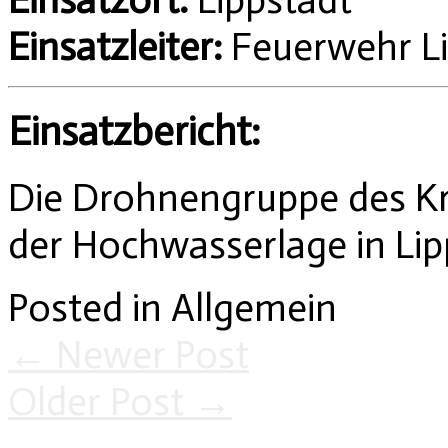
Einsatzleiter:
Feuerwehr L
Einsatzbericht:
Die Drohnengruppe des Kre
der Hochwasserlage in Lip
Posted in Allgemein
←
Newer Post
Older Post
→