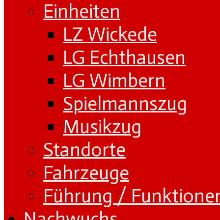
Einheiten
LZ Wickede
LG Echthausen
LG Wimbern
Spielmannszug
Musikzug
Standorte
Fahrzeuge
Führung / Funktione
Nachwuchs