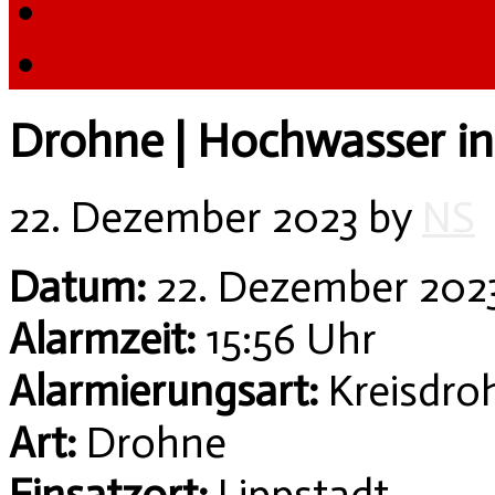
Drohne | Hochwasser in
22. Dezember 2023
by
NS
Datum:
22. Dezember 202
Alarmzeit:
15:56 Uhr
Alarmierungsart:
Kreisdro
Art:
Drohne
Einsatzort:
Lippstadt