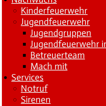
Kinderfeuerwehr
Jugendfeuerwehr
Jugendgruppen
Jugendfeuerwehr i
Betreuerteam
Mach mit
Services
Notruf
Sirenen