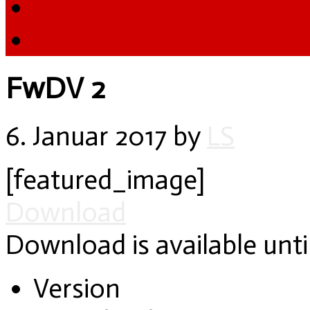
FwDV 2
6. Januar 2017
by
LS
[featured_image]
Download
Download is available unti
Version