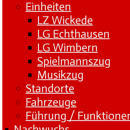
Einheiten
LZ Wickede
LG Echthausen
LG Wimbern
Spielmannszug
Musikzug
Standorte
Fahrzeuge
Führung / Funktione
Nachwuchs