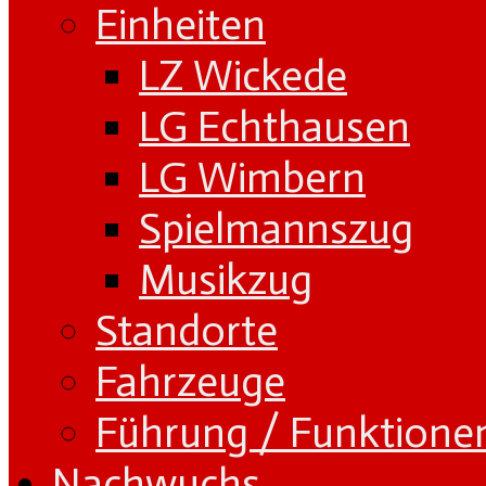
Einheiten
LZ Wickede
LG Echthausen
LG Wimbern
Spielmannszug
Musikzug
Standorte
Fahrzeuge
Führung / Funktione
Nachwuchs